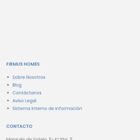
FIRMUS HOMES
Sobre Nosotros
Blog
Contáctanos
Aviso Legal
Sistema Interno de Información
CONTACTO
Marqués de Sotelo, 5-4º Pta. 11