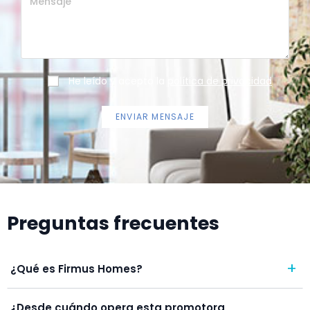
He leído y acepto la
política de privacidad
Preguntas frecuentes
+
¿Qué es Firmus Homes?