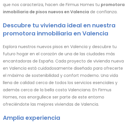
Trabajamos con la máxima sostenibilidad y personalización.
Todo ello unido al compromiso y a la orientación al cliente
que nos caracteriza, hacen de Firmus Homes tu
promotora
inmobiliaria de pisos nuevos en Valencia
de confianza.
Descubre tu vivienda ideal en nuestra
promotora inmobiliaria en Valencia
Explora nuestros nuevos pisos en Valencia y descubre tu
futuro hogar en el corazón de una de las ciudades más
encantadoras de España. Cada proyecto de vivienda nueva
en Valencia está cuidadosamente diseñado para ofrecerte
el máximo de sostenibilidad y confort moderno. Una vida
llena de calidad cerca de todos los servicios esenciales y
además cerca de la bella costa Valenciana. En Firmus
Homes, nos enorgullece ser parte de este entorno
ofreciéndote las mejores viviendas de Valencia.
Amplia experiencia