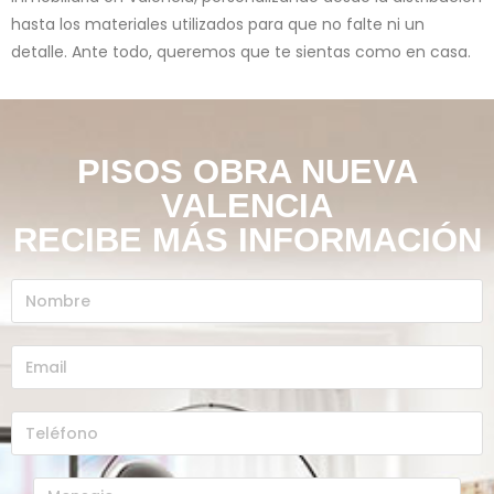
la hora de comprar tu piso a través de nuestra promotora
inmobiliaria en Valencia, personalizando desde la distribución
hasta los materiales utilizados para que no falte ni un
detalle. Ante todo, queremos que te sientas como en casa.
PISOS OBRA NUEVA
VALENCIA
RECIBE MÁS INFORMACIÓN