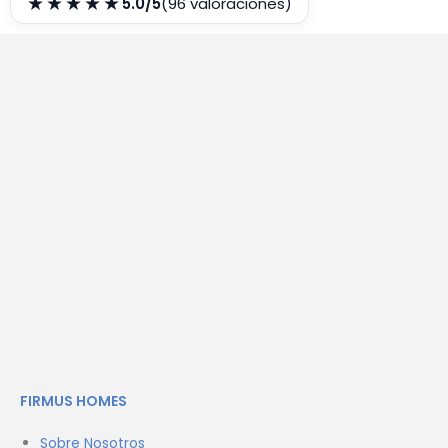
★★★★★
5.0/5
(96 valoraciones)
FIRMUS HOMES