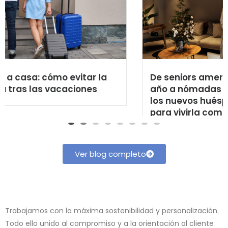
De seniors americanos que repiten cada
año a nómadas digitales y productoras:
los nuevos huéspedes que eligen Valencia
para vivirla como en casa
Ver blog completo