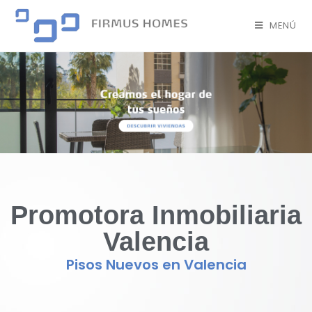
MENÚ
Promotora
Inmobiliaria
Valencia
Pisos Nuevos en Valencia