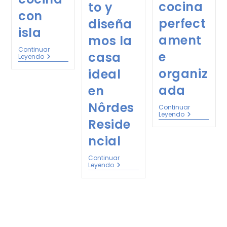
cocina
to y
con
perfect
diseña
isla
ament
mos la
Continuar
e
casa
Leyendo
organiz
ideal
ada
en
Nôrdes
Continuar
Leyendo
Reside
ncial
Continuar
Leyendo