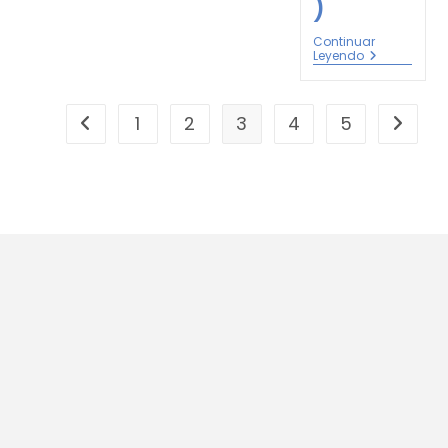
)
Continuar
Leyendo
1
2
3
4
5