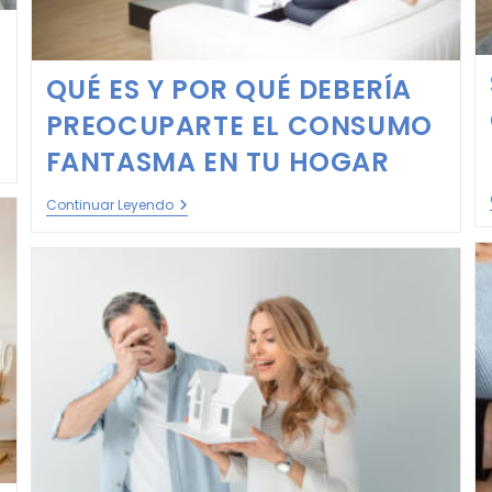
S
QUÉ ES Y POR QUÉ DEBERÍA
PREOCUPARTE EL CONSUMO
FANTASMA EN TU HOGAR
Continuar Leyendo