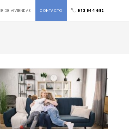
ER DE VIVIENDAS
CONTACTO
673 544 682