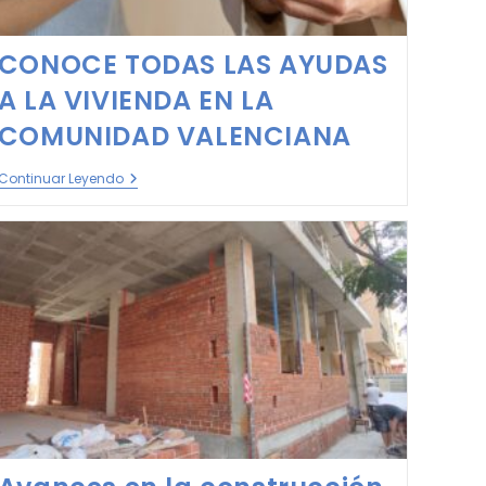
CONOCE TODAS LAS AYUDAS
A LA VIVIENDA EN LA
COMUNIDAD VALENCIANA
Continuar Leyendo