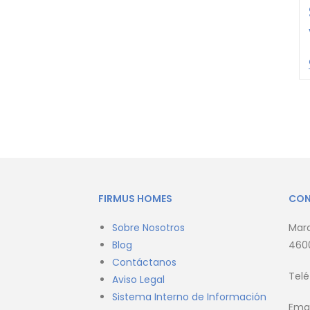
FIRMUS HOMES
CO
Sobre Nosotros
Marq
Blog
4600
Contáctanos
Tel
Aviso Legal
Sistema Interno de Información
Emai