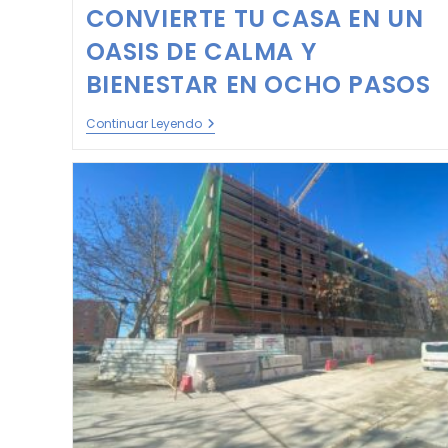
CONVIERTE TU CASA EN UN
OASIS DE CALMA Y
BIENESTAR EN OCHO PASOS
Continuar Leyendo