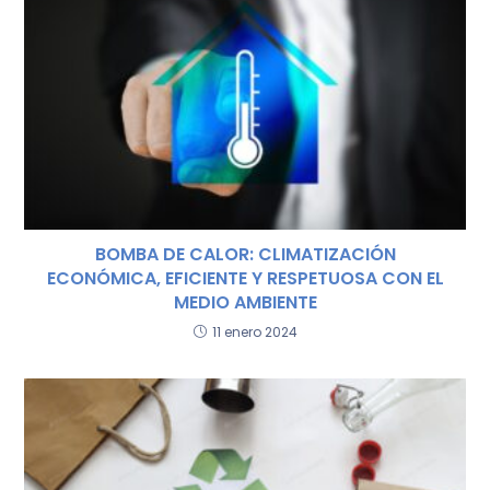
BOMBA DE CALOR: CLIMATIZACIÓN
ECONÓMICA, EFICIENTE Y RESPETUOSA CON EL
MEDIO AMBIENTE
11 enero 2024