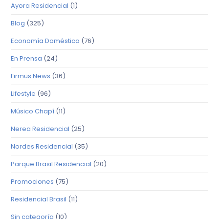
Ayora Residencial
(1)
Blog
(325)
Economía Doméstica
(76)
En Prensa
(24)
Firmus News
(36)
Lifestyle
(96)
Músico Chapí
(11)
Nerea Residencial
(25)
Nordes Residencial
(35)
Parque Brasil Residencial
(20)
Promociones
(75)
Residencial Brasil
(11)
Sin categoría
(10)