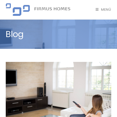
MENÚ
Blog