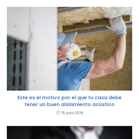
o
p
k
Este es el motivo por el que tu casa debe
tener un buen aislamiento acústico
15 julio 2019