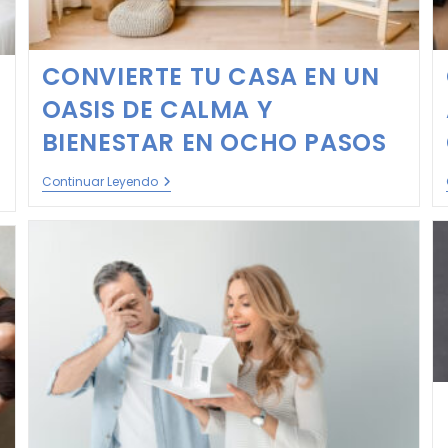
CONVIERTE TU CASA EN UN
OASIS DE CALMA Y
BIENESTAR EN OCHO PASOS
Continuar Leyendo