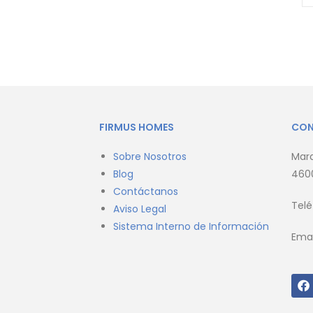
FIRMUS HOMES
CO
Sobre Nosotros
Marq
Blog
4600
Contáctanos
Tel
Aviso Legal
Sistema Interno de Información
Emai