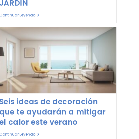
JARDÍN
Continuar Leyendo
Seis ideas de decoración
que te ayudarán a mitigar
el calor este verano
Continuar Leyendo