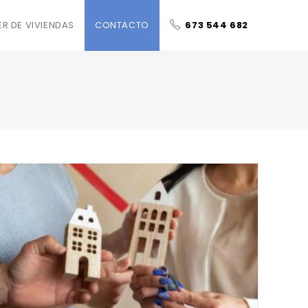
ER DE VIVIENDAS
CONTACTO
673 544 682