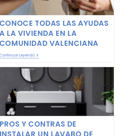
CONOCE TODAS LAS AYUDAS
A LA VIVIENDA EN LA
COMUNIDAD VALENCIANA
Continuar Leyendo
PROS Y CONTRAS DE
INSTALAR UN LAVABO DE