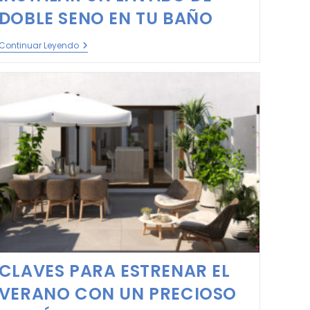
DOBLE SENO EN TU BAÑO
Continuar Leyendo
CLAVES PARA ESTRENAR EL
VERANO CON UN PRECIOSO