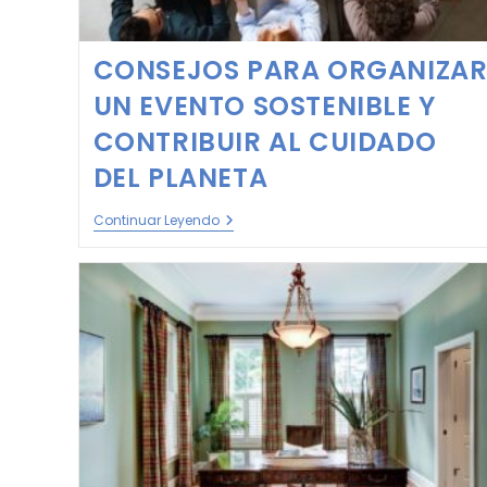
CONSEJOS PARA ORGANIZA
UN EVENTO SOSTENIBLE Y
CONTRIBUIR AL CUIDADO
DEL PLANETA
Continuar Leyendo