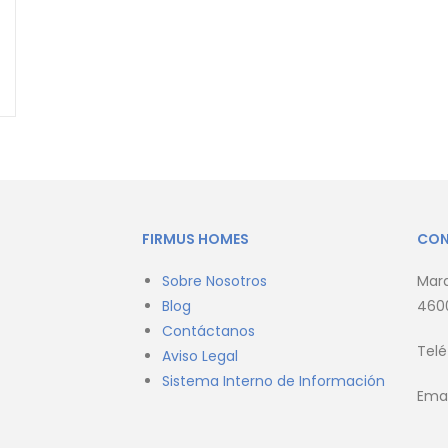
FIRMUS HOMES
CO
Sobre Nosotros
Marq
Blog
4600
Contáctanos
Tel
Aviso Legal
Sistema Interno de Información
Emai