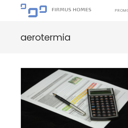
PROMO
aerotermia