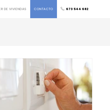
ER DE VIVIENDAS
CONTACTO
673 544 682