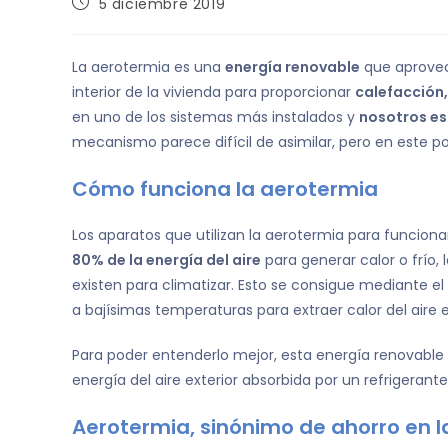
5 diciembre 2019
La aerotermia es una
energía renovable
que aprovech
interior de la vivienda para proporcionar
calefacción,
en uno de los sistemas más instalados y
nosotros es
mecanismo parece difícil de asimilar, pero en este 
Cómo funciona la aerotermia
Los aparatos que utilizan la aerotermia para funcion
80% de la energía del aire
para generar calor o frío,
existen para climatizar. Esto se consigue mediante e
a bajísimas temperaturas para extraer calor del aire e
Para poder entenderlo mejor, esta energía renovable 
energía del aire exterior absorbida por un refrigerante
Aerotermia, sinónimo de ahorro en l