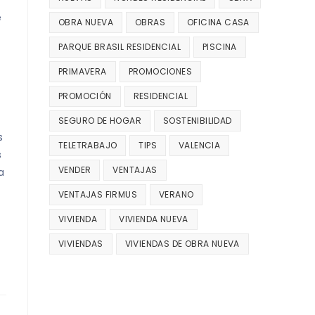
e
OBRA NUEVA
OBRAS
OFICINA CASA
PARQUE BRASIL RESIDENCIAL
PISCINA
PRIMAVERA
PROMOCIONES
PROMOCIÓN
RESIDENCIAL
SEGURO DE HOGAR
SOSTENIBILIDAD
s
TELETRABAJO
TIPS
VALENCIA
s
VENDER
VENTAJAS
a
VENTAJAS FIRMUS
VERANO
VIVIENDA
VIVIENDA NUEVA
VIVIENDAS
VIVIENDAS DE OBRA NUEVA