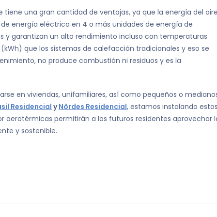
e tiene una gran cantidad de ventajas, ya que la energía del air
de energía eléctrica en 4 o más unidades de energía de
es y garantizan un alto rendimiento incluso con temperaturas
kWh) que los sistemas de calefacción tradicionales y eso se
enimiento, no produce combustión ni residuos y es la
zarse en viviendas, unifamiliares, así como pequeños o mediano
sil Residencial
y
Nôrdes Residencial
, estamos instalando esto
 aerotérmicas permitirán a los futuros residentes aprovechar l
ente y sostenible.