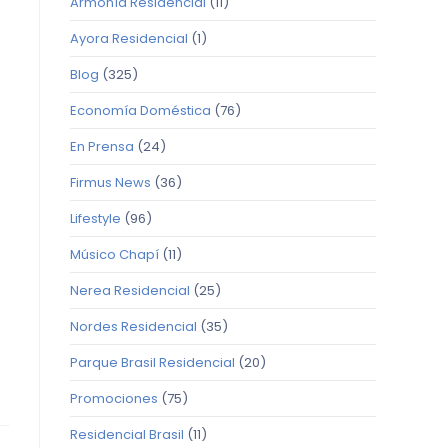
Armonía Residencial
(11)
Ayora Residencial
(1)
Blog
(325)
Economía Doméstica
(76)
En Prensa
(24)
Firmus News
(36)
Lifestyle
(96)
Músico Chapí
(11)
Nerea Residencial
(25)
Nordes Residencial
(35)
Parque Brasil Residencial
(20)
Promociones
(75)
Residencial Brasil
(11)