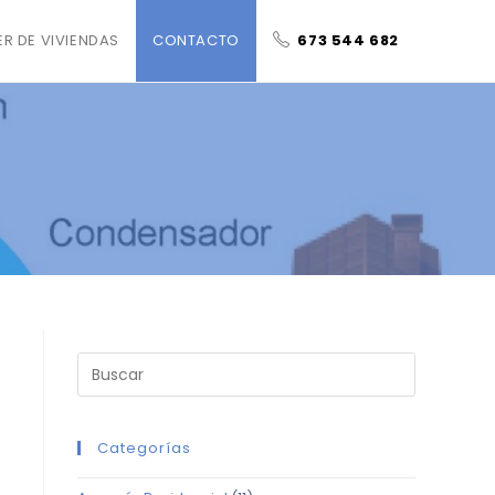
ER DE VIVIENDAS
CONTACTO
673 544 682
Categorías