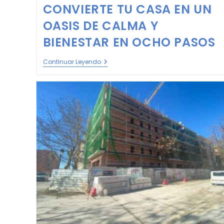
CONVIERTE TU CASA EN UN
OASIS DE CALMA Y
BIENESTAR EN OCHO PASOS
Continuar Leyendo