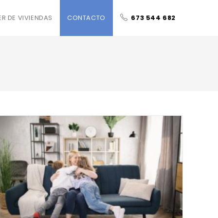
ER DE VIVIENDAS
CONTACTO
673 544 682