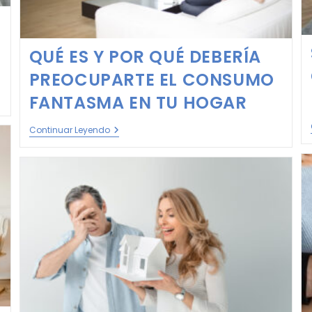
S
QUÉ ES Y POR QUÉ DEBERÍA
PREOCUPARTE EL CONSUMO
FANTASMA EN TU HOGAR
Continuar Leyendo