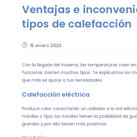
Ventajas e inconveni
tipos de calefacción
15 enero 2020
Con la llegada del invierno, las temperaturas caen e
funcionar. Existen muchos tipos. Te explicamos los m
que más se ajuste a tus necesidades.
Calefacción eléctrica
Produce calor conectando un radiador a la red eléctr
móviles o fijos, los móviles tienen la posibilidad de 
grandes y por ello tienen más potencia.