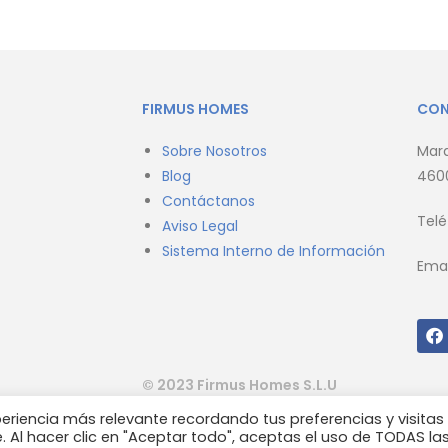
FIRMUS HOMES
CO
Sobre Nosotros
Marq
Blog
4600
Contáctanos
Tel
Aviso Legal
Sistema Interno de Información
Emai
© 2023 Firmus Homes S.L.U
eriencia más relevante recordando tus preferencias y visitas
 Al hacer clic en "Aceptar todo", aceptas el uso de TODAS la