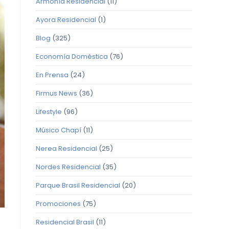
Armonía Residencial
(11)
Ayora Residencial
(1)
Blog
(325)
Economía Doméstica
(76)
En Prensa
(24)
Firmus News
(36)
Lifestyle
(96)
Músico Chapí
(11)
Nerea Residencial
(25)
Nordes Residencial
(35)
Parque Brasil Residencial
(20)
Promociones
(75)
Residencial Brasil
(11)