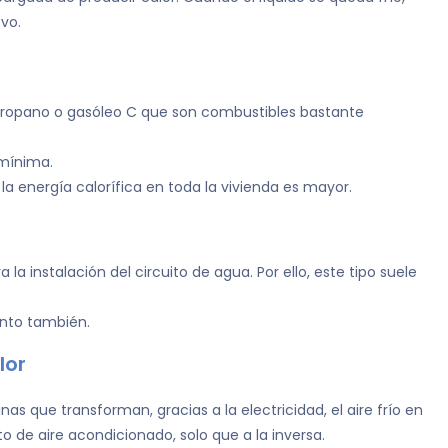
vo.
/propano o gasóleo C que son combustibles bastante
mínima.
 la energía calorífica en toda la vivienda es mayor.
 la instalación del circuito de agua. Por ello, este tipo suele
ento también.
lor
 que transforman, gracias a la electricidad, el aire frío en
o de aire acondicionado, solo que a la inversa.