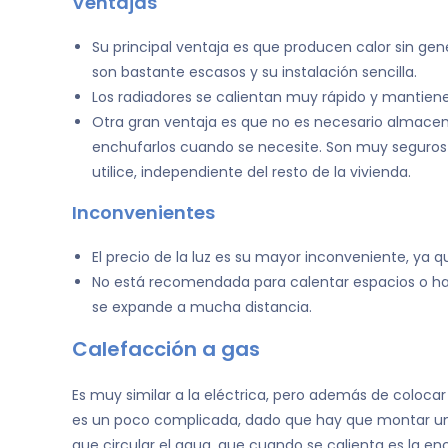
Ventajas
Su principal ventaja es que producen calor sin ge
son bastante escasos y su instalación sencilla.
Los radiadores se calientan muy rápido y mantien
Otra gran ventaja es que no es necesario almacen
enchufarlos cuando se necesite. Son muy seguros y
utilice, independiente del resto de la vivienda.
Inconvenientes
El precio de la luz es su mayor inconveniente, ya
No está recomendada para calentar espacios o hab
se expande a mucha distancia.
Calefacción a gas
Es muy similar a la eléctrica, pero además de colocar 
es un poco complicada, dado que hay que montar un c
que circular el agua, que cuando se calienta es la en