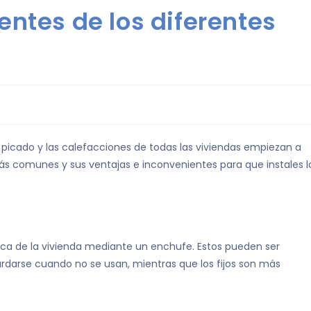
entes de los diferentes
n picado y las calefacciones de todas las viviendas empiezan a
ás comunes y sus ventajas e inconvenientes para que instales l
ica de la vivienda mediante un enchufe. Estos pueden ser
guardarse cuando no se usan, mientras que los fijos son más