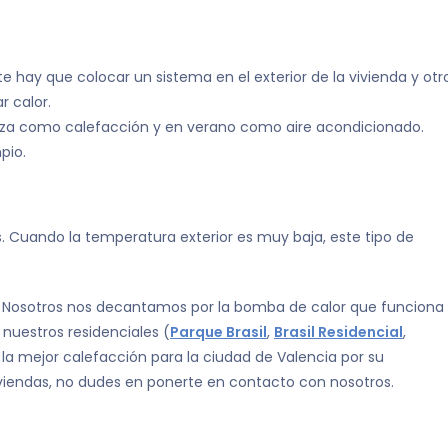
e hay que colocar un sistema en el exterior de la vivienda y otr
r calor.
tiliza como calefacción y en verano como aire acondicionado.
pio.
 Cuando la temperatura exterior es muy baja, este tipo de
. Nosotros nos decantamos por la bomba de calor que funciona
 nuestros residenciales (
Parque Brasil
,
Brasil Residencial
,
s la mejor calefacción para la ciudad de Valencia por su
viviendas, no dudes en ponerte en contacto con nosotros.