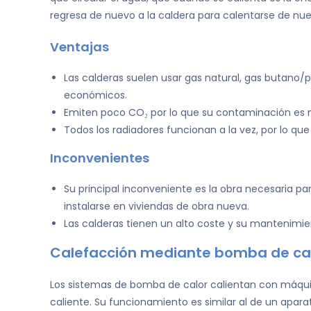
regresa de nuevo a la caldera para calentarse de nue
Ventajas
Las calderas suelen usar gas natural, gas butano
económicos.
Emiten poco CO₂ por lo que su contaminación es 
Todos los radiadores funcionan a la vez, por lo que
Inconvenientes
Su principal inconveniente es la obra necesaria para
instalarse en viviendas de obra nueva.
Las calderas tienen un alto coste y su mantenimi
Calefacción mediante bomba de ca
Los sistemas de bomba de calor calientan con máquinas
caliente. Su funcionamiento es similar al de un aparat