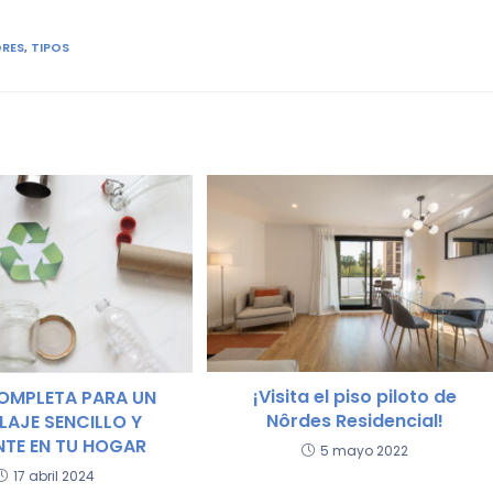
ORES
,
TIPOS
¡Visita el piso piloto de
OMPLETA PARA UN
Nôrdes Residencial!
LAJE SENCILLO Y
ENTE EN TU HOGAR
5 mayo 2022
17 abril 2024