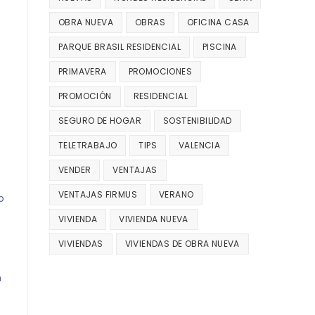
OBRA NUEVA
OBRAS
OFICINA CASA
PARQUE BRASIL RESIDENCIAL
PISCINA
PRIMAVERA
PROMOCIONES
PROMOCIÓN
RESIDENCIAL
SEGURO DE HOGAR
SOSTENIBILIDAD
TELETRABAJO
TIPS
VALENCIA
VENDER
VENTAJAS
VENTAJAS FIRMUS
VERANO
o
VIVIENDA
VIVIENDA NUEVA
VIVIENDAS
VIVIENDAS DE OBRA NUEVA
n