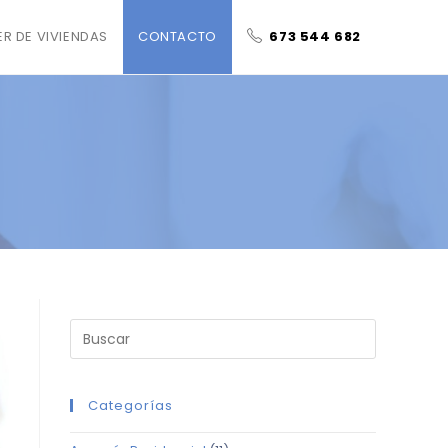
ER DE VIVIENDAS
CONTACTO
673 544 682
Categorías