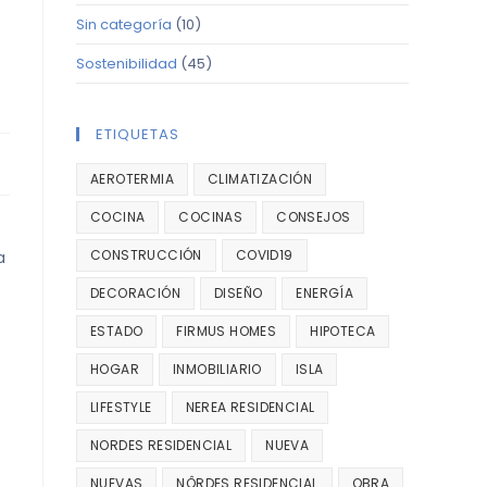
Sin categoría
(10)
Sostenibilidad
(45)
ETIQUETAS
AEROTERMIA
CLIMATIZACIÓN
COCINA
COCINAS
CONSEJOS
CONSTRUCCIÓN
COVID19
a
DECORACIÓN
DISEÑO
ENERGÍA
ESTADO
FIRMUS HOMES
HIPOTECA
HOGAR
INMOBILIARIO
ISLA
LIFESTYLE
NEREA RESIDENCIAL
NORDES RESIDENCIAL
NUEVA
NUEVAS
NÔRDES RESIDENCIAL
OBRA