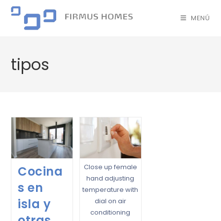
MENÚ
tipos
Close up female
Cocina
hand adjusting
s en
temperature with
isla y
dial on air
conditioning
otras