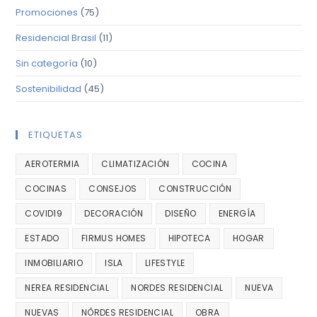
Promociones
(75)
Residencial Brasil
(11)
Sin categoría
(10)
Sostenibilidad
(45)
ETIQUETAS
AEROTERMIA
CLIMATIZACIÓN
COCINA
COCINAS
CONSEJOS
CONSTRUCCIÓN
COVID19
DECORACIÓN
DISEÑO
ENERGÍA
ESTADO
FIRMUS HOMES
HIPOTECA
HOGAR
INMOBILIARIO
ISLA
LIFESTYLE
NEREA RESIDENCIAL
NORDES RESIDENCIAL
NUEVA
NUEVAS
NÔRDES RESIDENCIAL
OBRA