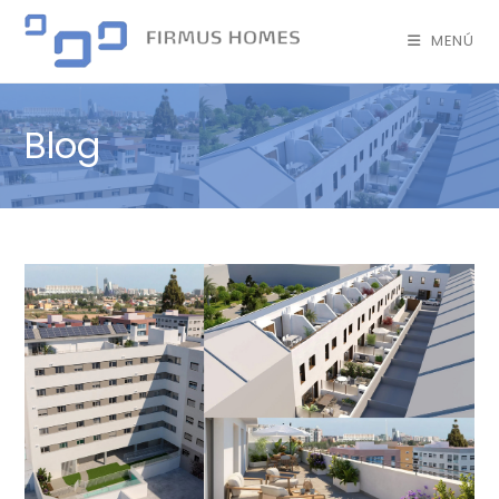
MENÚ
Blog