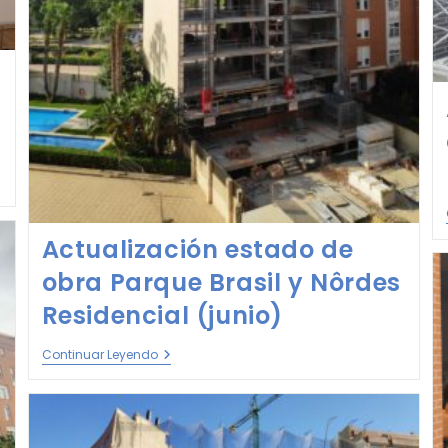
Actualización estado de
obra Parque Brasil y Nôrdes
Residencial (junio)
Continuar Leyendo