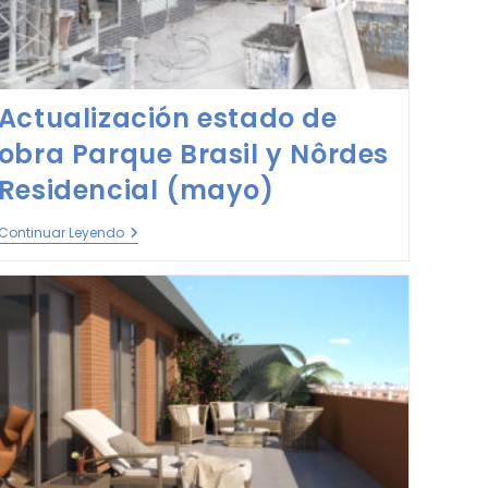
Actualización estado de
obra Parque Brasil y Nôrdes
Residencial (mayo)
Continuar Leyendo