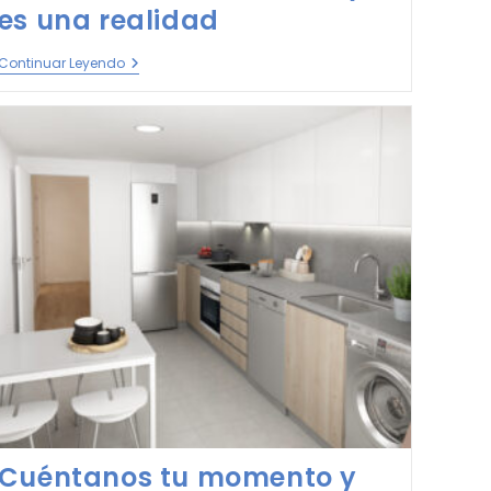
es una realidad
Continuar Leyendo
Cuéntanos tu momento y