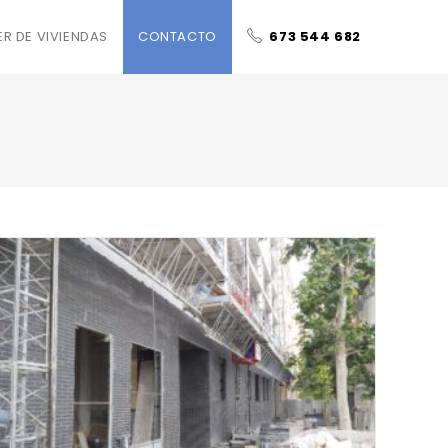
ER DE VIVIENDAS
CONTACTO
673 544 682