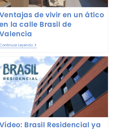
Ventajas de vivir en un ático
en la calle Brasil de
Valencia
Continuar Leyendo
Vídeo: Brasil Residencial ya