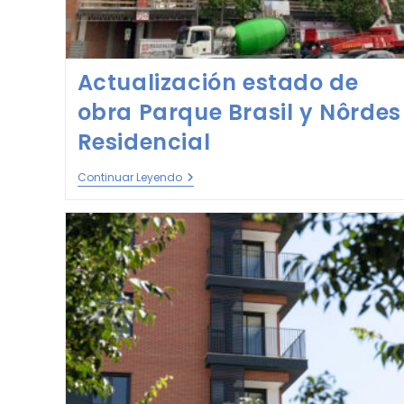
Actualización estado de
obra Parque Brasil y Nôrdes
Residencial
Continuar Leyendo