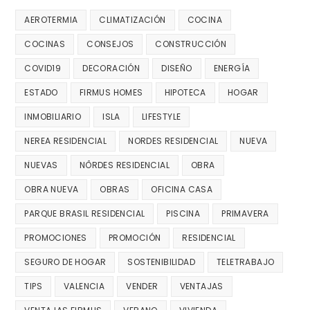
AEROTERMIA
CLIMATIZACIÓN
COCINA
COCINAS
CONSEJOS
CONSTRUCCIÓN
COVID19
DECORACIÓN
DISEÑO
ENERGÍA
ESTADO
FIRMUS HOMES
HIPOTECA
HOGAR
INMOBILIARIO
ISLA
LIFESTYLE
NEREA RESIDENCIAL
NORDES RESIDENCIAL
NUEVA
NUEVAS
NÔRDES RESIDENCIAL
OBRA
OBRA NUEVA
OBRAS
OFICINA CASA
PARQUE BRASIL RESIDENCIAL
PISCINA
PRIMAVERA
PROMOCIONES
PROMOCIÓN
RESIDENCIAL
SEGURO DE HOGAR
SOSTENIBILIDAD
TELETRABAJO
TIPS
VALENCIA
VENDER
VENTAJAS