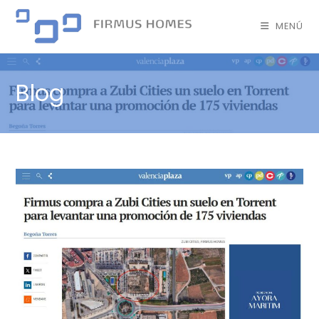
MENÚ
Blog