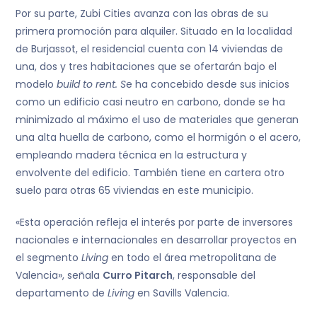
Por su parte, Zubi Cities avanza con las obras de su
primera promoción para alquiler. Situado en la localidad
de Burjassot, el residencial cuenta con 14 viviendas de
una, dos y tres habitaciones que se ofertarán bajo el
modelo
build to rent. S
e ha concebido desde sus inicios
como un edificio casi neutro en carbono, donde se ha
minimizado al máximo el uso de materiales que generan
una alta huella de carbono, como el hormigón o el acero,
empleando madera técnica en la estructura y
envolvente del edificio. También tiene en cartera otro
suelo para otras 65 viviendas en este municipio.
«Esta operación refleja el interés por parte de inversores
nacionales e internacionales en desarrollar proyectos en
el segmento
Living
en todo el área metropolitana de
Valencia», señala
Curro Pitarch
, responsable del
departamento de
L
iving
en Savills Valencia.