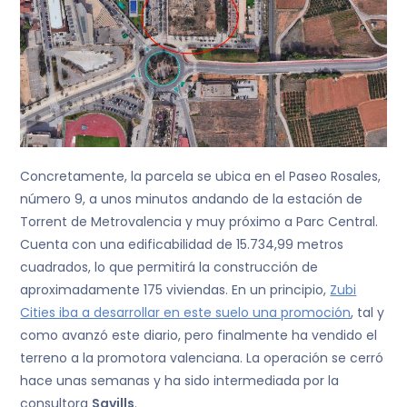
Concretamente, la parcela se ubica en el Paseo Rosales,
número 9, a unos minutos andando de la estación de
Torrent de Metrovalencia y muy próximo a Parc Central.
Cuenta con una edificabilidad de 15.734,99 metros
cuadrados, lo que permitirá la construcción de
aproximadamente 175 viviendas. En un principio,
Zubi
Cities iba a desarrollar en este suelo una promoción
, tal y
como avanzó este diario, pero finalmente ha vendido el
terreno a la promotora valenciana. La operación se cerró
hace unas semanas y ha sido intermediada por la
consultora
Savills
.