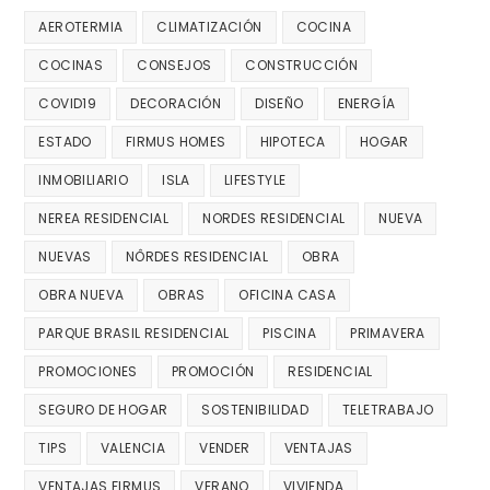
AEROTERMIA
CLIMATIZACIÓN
COCINA
COCINAS
CONSEJOS
CONSTRUCCIÓN
COVID19
DECORACIÓN
DISEÑO
ENERGÍA
ESTADO
FIRMUS HOMES
HIPOTECA
HOGAR
INMOBILIARIO
ISLA
LIFESTYLE
NEREA RESIDENCIAL
NORDES RESIDENCIAL
NUEVA
NUEVAS
NÔRDES RESIDENCIAL
OBRA
OBRA NUEVA
OBRAS
OFICINA CASA
PARQUE BRASIL RESIDENCIAL
PISCINA
PRIMAVERA
PROMOCIONES
PROMOCIÓN
RESIDENCIAL
SEGURO DE HOGAR
SOSTENIBILIDAD
TELETRABAJO
TIPS
VALENCIA
VENDER
VENTAJAS
VENTAJAS FIRMUS
VERANO
VIVIENDA