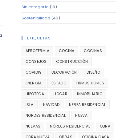
Sin categoría
(10)
Sostenibilidad
(45)
a
ETIQUETAS
AEROTERMIA
COCINA
COCINAS
CONSEJOS
CONSTRUCCIÓN
COVID19
DECORACIÓN
DISEÑO
ENERGÍA
ESTADO
FIRMUS HOMES
HIPOTECA
HOGAR
INMOBILIARIO
ISLA
NAVIDAD
NEREA RESIDENCIAL
NORDES RESIDENCIAL
NUEVA
NUEVAS
NÔRDES RESIDENCIAL
OBRA
OBRA NUEVA
OBRAS
OFICINA CASA