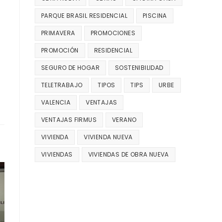
PARQUE BRASIL RESIDENCIAL
PISCINA
PRIMAVERA
PROMOCIONES
PROMOCIÓN
RESIDENCIAL
SEGURO DE HOGAR
SOSTENIBILIDAD
TELETRABAJO
TIPOS
TIPS
URBE
VALENCIA
VENTAJAS
VENTAJAS FIRMUS
VERANO
VIVIENDA
VIVIENDA NUEVA
VIVIENDAS
VIVIENDAS DE OBRA NUEVA