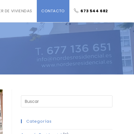
ER DE VIVIENDAS
CONTACTO
673 544 682
Categorías