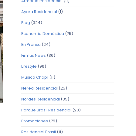
Armonía Residencial
(11)
Ayora Residencial
(1)
Blog
(324)
Economía Doméstica
(75)
En Prensa
(24)
Firmus News
(36)
Lifestyle
(96)
Músico Chapí
(11)
Nerea Residencial
(25)
Nordes Residencial
(35)
Parque Brasil Residencial
(20)
Promociones
(75)
Residencial Brasil
(11)