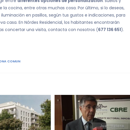
gir entre
diferentes opciones de personalización
: suelos y
 la cocina, entre otras muchas cosa. Por último, si lo deseas,
luminación en pasillos, según tus gustos e indicaciones, para
eva casa. En Nôrdes Residencial, los habitantes encontrarán
deseas concertar una visita, contacta con nosotros (
677 136 651
).
ONA COMUN