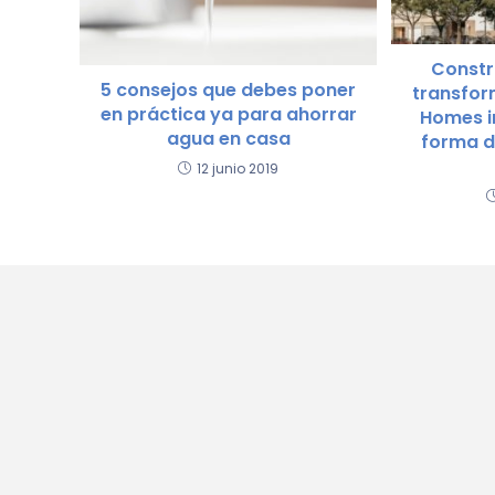
Constr
5 consejos que debes poner
transfor
en práctica ya para ahorrar
Homes i
agua en casa
forma d
12 junio 2019