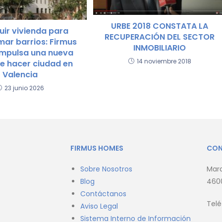
URBE 2018 CONSTATA LA
uir vivienda para
RECUPERACIÓN DEL SECTOR
mar barrios: Firmus
INMOBILIARIO
mpulsa una nueva
14 noviembre 2018
e hacer ciudad en
Valencia
23 junio 2026
FIRMUS HOMES
CO
Sobre Nosotros
Marq
Blog
4600
Contáctanos
Tel
Aviso Legal
Sistema Interno de Información