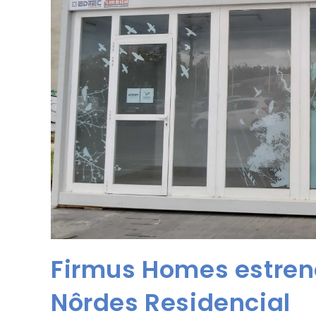
Firmus Homes estrena
Nôrdes Residencial