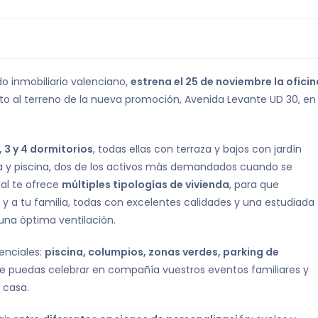
 inmobiliario valenciano,
estrena el 25 de noviembre la oficin
nto al terreno de la nueva promoción, Avenida Levante UD 30, en
, 3 y 4 dormitorios
, todas ellas con terraza y bajos con jardín
a y piscina, dos de los activos más demandados cuando se
ial te ofrece
múltiples tipologías de vivienda
, para que
 y a tu familia, todas con excelentes calidades y una estudiada
una óptima ventilación.
denciales:
piscina, columpios, zonas verdes, parking de
ue puedas celebrar en compañía vuestros eventos familiares y
 casa.