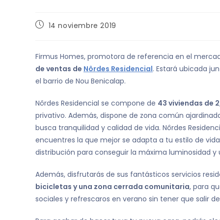
14 noviembre 2019
Firmus Homes, promotora de referencia en el mercado
de ventas de
Nôrdes Residencial
. Estará ubicada ju
el barrio de Nou Benicalap.
Nôrdes Residencial se compone de
43 viviendas de 2
privativo. Además, dispone de zona común ajardinad
busca tranquilidad y calidad de vida. Nôrdes Residenc
encuentres la que mejor se adapta a tu estilo de vida
distribución para conseguir la máxima luminosidad y 
Además, disfrutarás de sus fantásticos servicios resi
bicicletas y una zona cerrada comunitaria
, para q
sociales y refrescaros en verano sin tener que salir de