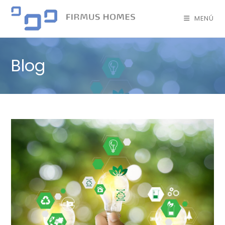
MENÚ
Blog