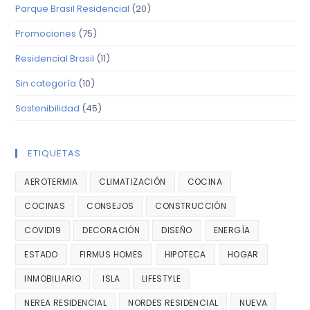
Parque Brasil Residencial
(20)
Promociones
(75)
Residencial Brasil
(11)
Sin categoría
(10)
Sostenibilidad
(45)
ETIQUETAS
AEROTERMIA
CLIMATIZACIÓN
COCINA
COCINAS
CONSEJOS
CONSTRUCCIÓN
COVID19
DECORACIÓN
DISEÑO
ENERGÍA
ESTADO
FIRMUS HOMES
HIPOTECA
HOGAR
INMOBILIARIO
ISLA
LIFESTYLE
NEREA RESIDENCIAL
NORDES RESIDENCIAL
NUEVA