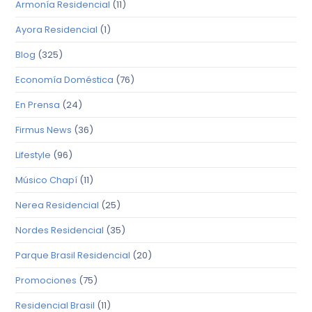
Armonía Residencial
(11)
Ayora Residencial
(1)
Blog
(325)
Economía Doméstica
(76)
En Prensa
(24)
Firmus News
(36)
Lifestyle
(96)
Músico Chapí
(11)
Nerea Residencial
(25)
Nordes Residencial
(35)
Parque Brasil Residencial
(20)
Promociones
(75)
Residencial Brasil
(11)