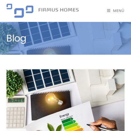
MENÚ
Blog