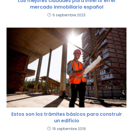
Las mejores ciudades para invertir en el
mercado inmobiliario español
6 septiembre 2023
Estos son los trámites básicos para construir
un edificio
19 septiembre 2019