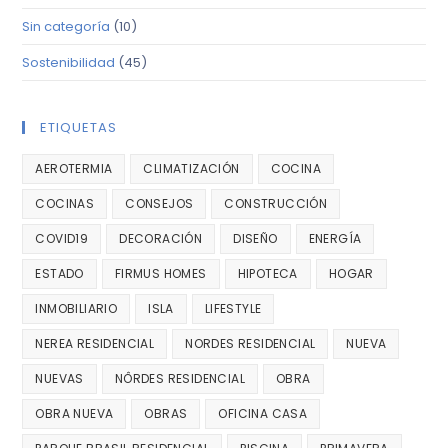
Sin categoría
(10)
Sostenibilidad
(45)
ETIQUETAS
AEROTERMIA
CLIMATIZACIÓN
COCINA
COCINAS
CONSEJOS
CONSTRUCCIÓN
COVID19
DECORACIÓN
DISEÑO
ENERGÍA
ESTADO
FIRMUS HOMES
HIPOTECA
HOGAR
INMOBILIARIO
ISLA
LIFESTYLE
NEREA RESIDENCIAL
NORDES RESIDENCIAL
NUEVA
NUEVAS
NÔRDES RESIDENCIAL
OBRA
OBRA NUEVA
OBRAS
OFICINA CASA