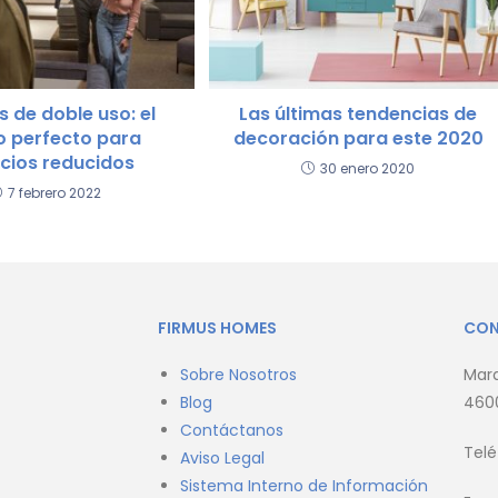
 de doble uso: el
Las últimas tendencias de
o perfecto para
decoración para este 2020
cios reducidos
30 enero 2020
7 febrero 2022
FIRMUS HOMES
CO
Sobre Nosotros
Marq
Blog
4600
Contáctanos
Tel
Aviso Legal
Sistema Interno de Información