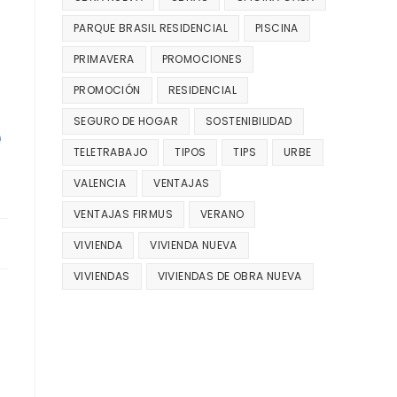
PARQUE BRASIL RESIDENCIAL
PISCINA
PRIMAVERA
PROMOCIONES
PROMOCIÓN
RESIDENCIAL
SEGURO DE HOGAR
SOSTENIBILIDAD
e
TELETRABAJO
TIPOS
TIPS
URBE
VALENCIA
VENTAJAS
VENTAJAS FIRMUS
VERANO
VIVIENDA
VIVIENDA NUEVA
VIVIENDAS
VIVIENDAS DE OBRA NUEVA