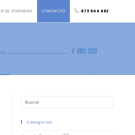
ER DE VIVIENDAS
CONTACTO
673 544 682
Categorías