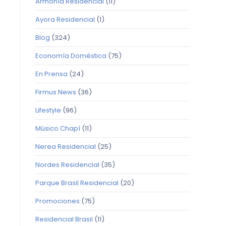
Armonía Residencial
(11)
Ayora Residencial
(1)
Blog
(324)
Economía Doméstica
(75)
En Prensa
(24)
Firmus News
(36)
Lifestyle
(96)
Músico Chapí
(11)
Nerea Residencial
(25)
Nordes Residencial
(35)
Parque Brasil Residencial
(20)
Promociones
(75)
Residencial Brasil
(11)