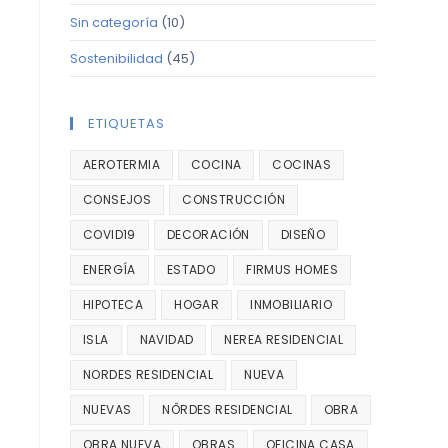
Sin categoría
(10)
Sostenibilidad
(45)
ETIQUETAS
AEROTERMIA
COCINA
COCINAS
CONSEJOS
CONSTRUCCIÓN
COVID19
DECORACIÓN
DISEÑO
ENERGÍA
ESTADO
FIRMUS HOMES
HIPOTECA
HOGAR
INMOBILIARIO
ISLA
NAVIDAD
NEREA RESIDENCIAL
NORDES RESIDENCIAL
NUEVA
NUEVAS
NÔRDES RESIDENCIAL
OBRA
OBRA NUEVA
OBRAS
OFICINA CASA