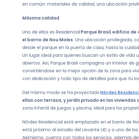
en común: materiales de calidad, una ubicación privi
Máxima calidad
Uno de ellos es Residencial
Parque Brasil
,
edificio de
el barrio de Nou Moles
. Una ubicación privilegiada, 
desde el parque en la puerta de casa, hasta la cuidad
Un lugar ideal para quienes buscan un estilo de vida ur
abiertos. Así, Parque Brasil compagina un interior de 
convirtiéndose en la mejor opción de la zona para vi
con dedicación y todo tipo de detalles para que tú los
Del mismo modo se ha proyectado
Nôrdes Residenc
ellas con terraza, y jardín privado en las viviendas
zona infantil de juegos y piscina, ideal para los propie
Nôrdes Residencial está emplazado en el barrio de No
está próximo al estadio del Levante UD y a uno de lo
Asimismo, cuenta con todos los servicios, además de 