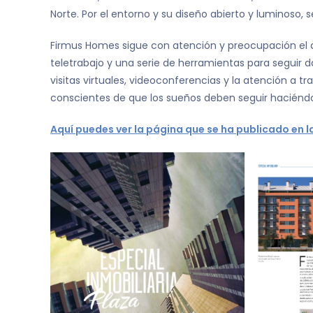
Norte. Por el entorno y su diseño abierto y luminoso, 
Firmus Homes sigue con atención y preocupación el de
teletrabajo y una serie de herramientas para seguir da
visitas virtuales, videoconferencias y la atención a 
conscientes de que los sueños deben seguir haciéndo
Aquí puedes ver la página que se ha publicado en la