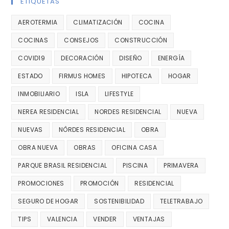
ETIQUETAS
AEROTERMIA
CLIMATIZACIÓN
COCINA
COCINAS
CONSEJOS
CONSTRUCCIÓN
COVID19
DECORACIÓN
DISEÑO
ENERGÍA
ESTADO
FIRMUS HOMES
HIPOTECA
HOGAR
INMOBILIARIO
ISLA
LIFESTYLE
NEREA RESIDENCIAL
NORDES RESIDENCIAL
NUEVA
NUEVAS
NÔRDES RESIDENCIAL
OBRA
OBRA NUEVA
OBRAS
OFICINA CASA
PARQUE BRASIL RESIDENCIAL
PISCINA
PRIMAVERA
PROMOCIONES
PROMOCIÓN
RESIDENCIAL
SEGURO DE HOGAR
SOSTENIBILIDAD
TELETRABAJO
TIPS
VALENCIA
VENDER
VENTAJAS