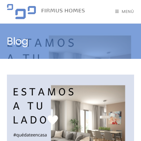
MENÚ
Blog