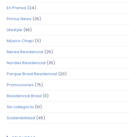
En Prensa
(24)
Firmus News
(36)
Lifestyle
(96)
Músico Chapí
(11)
Nerea Residencial
(25)
Nordes Residencial
(35)
Parque Brasil Residencial
(20)
Promociones
(75)
Residencial Brasil
(11)
Sin categoría
(10)
Sostenibilidad
(45)