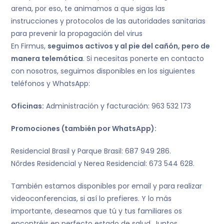
arena, por eso, te animamos a que sigas las
instrucciones y protocolos de las autoridades sanitarias
para prevenir la propagación del virus
En Firmus,
seguimos activos y al pie del cañón, pero de
manera telemática
. Si necesitas ponerte en contacto
con nosotros, seguimos disponibles en los siguientes
teléfonos y WhatsApp:
Oficinas:
Administración y facturación: 963 532 173
Promociones (también por WhatsApp):
Residencial Brasil y Parque Brasil: 687 949 286.
Nôrdes Residencial y Nerea Residencial: 673 544 628.
También estamos disponibles por email y para realizar
videoconferencias, si así lo prefieres. Y lo más
importante, deseamos que tú y tus familiares os
encontréis en perfecto estado de salud. Juntos