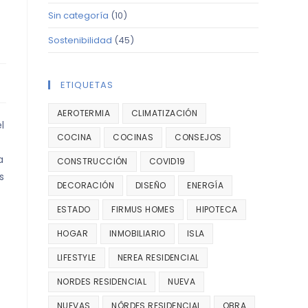
Sin categoría
(10)
Sostenibilidad
(45)
ETIQUETAS
AEROTERMIA
CLIMATIZACIÓN
l
COCINA
COCINAS
CONSEJOS
a
CONSTRUCCIÓN
COVID19
s
DECORACIÓN
DISEÑO
ENERGÍA
ESTADO
FIRMUS HOMES
HIPOTECA
HOGAR
INMOBILIARIO
ISLA
LIFESTYLE
NEREA RESIDENCIAL
NORDES RESIDENCIAL
NUEVA
NUEVAS
NÔRDES RESIDENCIAL
OBRA