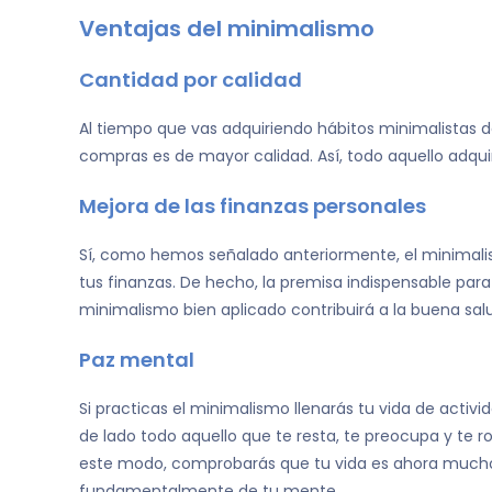
Ventajas del minimalismo
Cantidad por calidad
Al tiempo que vas adquiriendo hábitos minimalistas
compras es de mayor calidad. Así, todo aquello adq
Mejora de las finanzas personales
Sí, como hemos señalado anteriormente, el minimalis
tus finanzas. De hecho, la premisa indispensable para 
minimalismo bien aplicado contribuirá a la buena sal
Paz mental
Si practicas el minimalismo llenarás tu vida de activi
de lado todo aquello que te resta, te preocupa y te r
este modo, comprobarás que tu vida es ahora mucho má
fundamentalmente de tu mente.