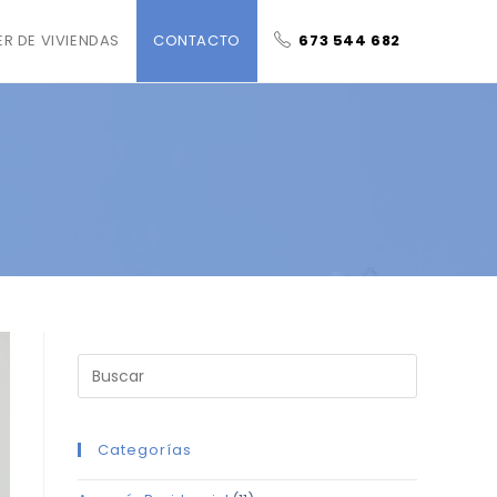
ER DE VIVIENDAS
CONTACTO
673 544 682
Categorías