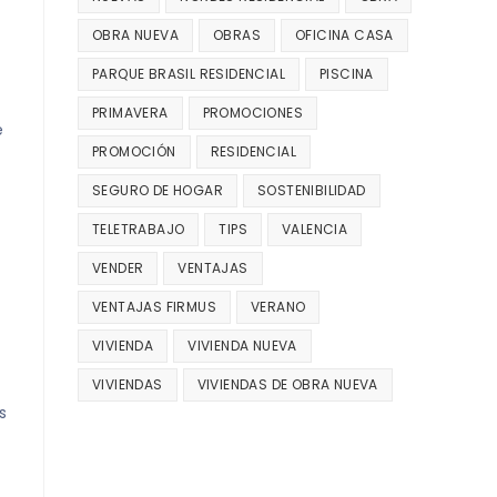
OBRA NUEVA
OBRAS
OFICINA CASA
PARQUE BRASIL RESIDENCIAL
PISCINA
PRIMAVERA
PROMOCIONES
e
PROMOCIÓN
RESIDENCIAL
SEGURO DE HOGAR
SOSTENIBILIDAD
TELETRABAJO
TIPS
VALENCIA
VENDER
VENTAJAS
VENTAJAS FIRMUS
VERANO
VIVIENDA
VIVIENDA NUEVA
VIVIENDAS
VIVIENDAS DE OBRA NUEVA
s