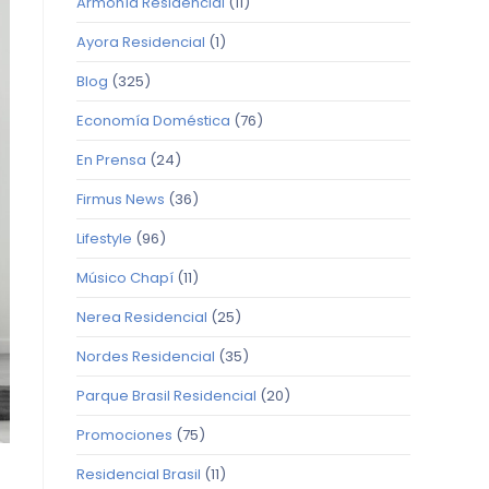
Armonía Residencial
(11)
Ayora Residencial
(1)
Blog
(325)
Economía Doméstica
(76)
En Prensa
(24)
Firmus News
(36)
Lifestyle
(96)
Músico Chapí
(11)
Nerea Residencial
(25)
Nordes Residencial
(35)
Parque Brasil Residencial
(20)
Promociones
(75)
Residencial Brasil
(11)