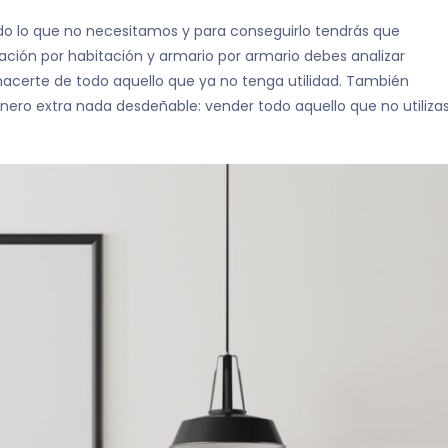
o lo que no necesitamos y para conseguirlo tendrás que
ación por habitación y armario por armario debes analizar
certe de todo aquello que ya no tenga utilidad. También
nero extra nada desdeñable: vender todo aquello que no utiliza