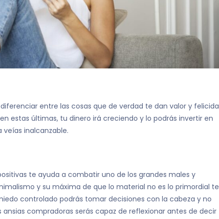
ferenciar entre las cosas que de verdad te dan valor y felicid
n estas últimas, tu dinero irá creciendo y lo podrás invertir en
 veías inalcanzable.
ositivas te ayuda a combatir uno de los grandes males y
minimalismo y su máxima de que lo material no es lo primordial te
l miedo controlado podrás tomar decisiones con la cabeza y no
us ansias compradoras serás capaz de reflexionar antes de decir