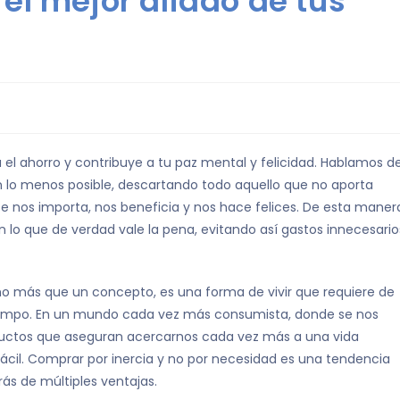
el mejor aliado de tus
a el ahorro y contribuye a tu paz mental y felicidad. Hablamos de
 lo menos posible, descartando todo aquello que no aporta
e nos importa, nos beneficia y nos hace felices. De esta maner
n lo que de verdad vale la pena, evitando así gastos innecesario
o más que un concepto, es una forma de vivir que requiere de
tiempo. En un mundo cada vez más consumista, donde se nos
ctos que aseguran acercarnos cada vez más a una vida
ácil. Comprar por inercia y no por necesidad es una tendencia
arás de múltiples ventajas.