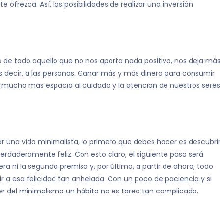
e ofrezca. Así, las posibilidades de realizar una inversión
os de todo aquello que no nos aporta nada positivo, nos deja má
es decir, a las personas. Ganar más y más dinero para consumir
mucho más espacio al cuidado y la atención de nuestros seres
 una vida minimalista, lo primero que debes hacer es descubri
erdaderamente feliz. Con esto claro, el siguiente paso será
a ni la segunda premisa y, por último, a partir de ahora, todo
r a esa felicidad tan anhelada. Con un poco de paciencia y si
er del minimalismo un hábito no es tarea tan complicada.