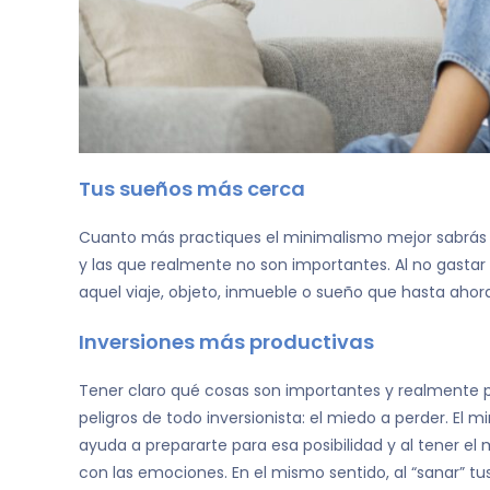
Tus sueños más cerca
Cuanto más practiques el minimalismo mejor sabrás di
y las que realmente no son importantes. Al no gastar e
aquel viaje, objeto, inmueble o sueño que hasta ahora
Inversiones más productivas
Tener claro qué cosas son importantes y realmente p
peligros de todo inversionista: el miedo a perder. El 
ayuda a prepararte para esa posibilidad y al tener e
con las emociones. En el mismo sentido, al “sanar” t