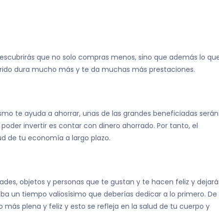
 descubrirás que no solo compras menos, sino que además lo qu
uirido dura mucho más y te da muchas más prestaciones.
mo te ayuda a ahorrar, unas de las grandes beneficiadas serán
poder invertir es contar con dinero ahorrado. Por tanto, el
ud de tu economía a largo plazo.
dades, objetos y personas que te gustan y te hacen feliz y dejará
oba un tiempo valiosísimo que deberías dedicar a lo primero. De
s plena y feliz y esto se refleja en la salud de tu cuerpo y