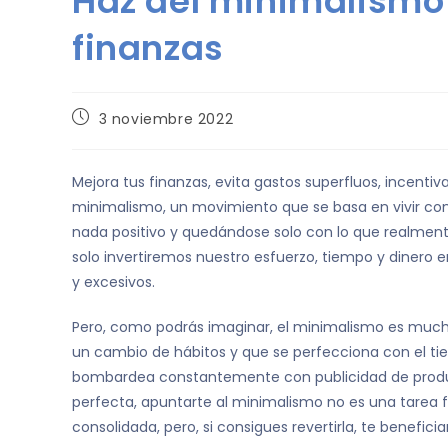
Haz del minimalismo 
finanzas
3 noviembre 2022
Mejora tus finanzas, evita gastos superfluos, incentiv
minimalismo, un movimiento que se basa en vivir con
nada positivo y quedándose solo con lo que realment
solo invertiremos nuestro esfuerzo, tiempo y dinero e
y excesivos.
Pero, como podrás imaginar, el minimalismo es much
un cambio de hábitos y que se perfecciona con el 
bombardea constantemente con publicidad de produ
perfecta, apuntarte al minimalismo no es una tarea f
consolidada, pero, si consigues revertirla, te benefici