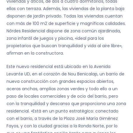
viviendas y áticos, de dos a cuatro dormitorios, todas
ellas con terraza. Además, las viviendas de la planta baja
disponen de jardín privado. Todas las viviendas cuentan
con más de 100 m2 de superficie y magníficas calidades.
Nôrdes Residencial dispone de zona común ajardinada,
zona infantil de juegos y piscina, «ideal para los
propietarios que buscan tranquilidad y vida al aire libre»,
afirman en la constructora.
Este nuevo residencial está ubicado en la Avenida
Levante UD, en el corazón de Nou Benicalap, un barrio de
nueva construcción con grandes espacios abiertos,
aceras anchas, amplias zonas verdes y todo ello a un
paso de locales comerciales y de ocio del barrio, pero
con la tranquilidad y descanso que proporciona una zona
residencial. «Está en un punto estratégico: conectado
con el barrio, a través de la Plaza José María Giménez
Fayos, y con la ciudad gracias a la Ronda Norte, por lo