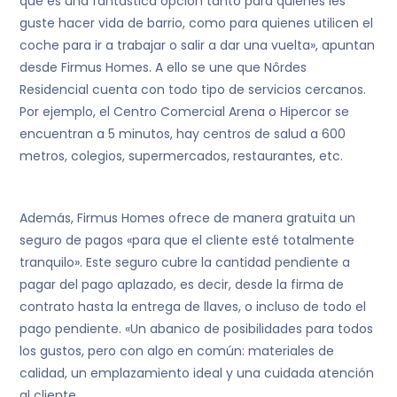
que es una fantástica opción tanto para quienes les
guste hacer vida de barrio, como para quienes utilicen el
coche para ir a trabajar o salir a dar una vuelta», apuntan
desde Firmus Homes. A ello se une que Nôrdes
Residencial cuenta con todo tipo de servicios cercanos.
Por ejemplo, el Centro Comercial Arena o Hipercor se
encuentran a 5 minutos, hay centros de salud a 600
metros, colegios, supermercados, restaurantes, etc.
Además, Firmus Homes ofrece de manera gratuita un
seguro de pagos «para que el cliente esté totalmente
tranquilo». Este seguro cubre la cantidad pendiente a
pagar del pago aplazado, es decir, desde la firma de
contrato hasta la entrega de llaves, o incluso de todo el
pago pendiente. «Un abanico de posibilidades para todos
los gustos, pero con algo en común: materiales de
calidad, un emplazamiento ideal y una cuidada atención
al cliente.