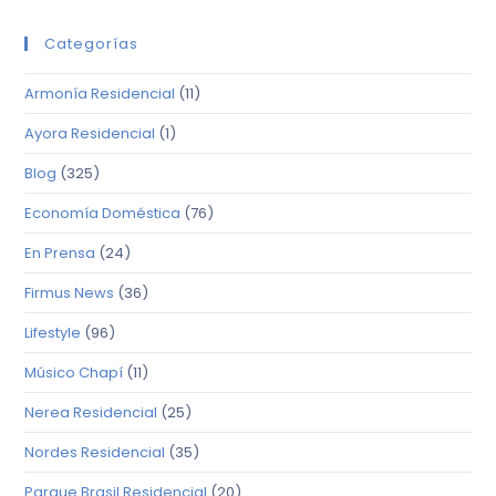
Categorías
Armonía Residencial
(11)
Ayora Residencial
(1)
Blog
(325)
Economía Doméstica
(76)
En Prensa
(24)
Firmus News
(36)
Lifestyle
(96)
Músico Chapí
(11)
Nerea Residencial
(25)
Nordes Residencial
(35)
Parque Brasil Residencial
(20)