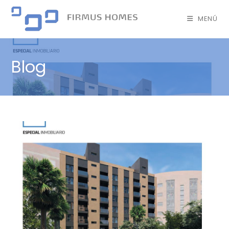
MENÚ
Blog