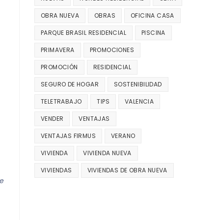
OBRA NUEVA
OBRAS
OFICINA CASA
PARQUE BRASIL RESIDENCIAL
PISCINA
PRIMAVERA
PROMOCIONES
PROMOCIÓN
RESIDENCIAL
SEGURO DE HOGAR
SOSTENIBILIDAD
TELETRABAJO
TIPS
VALENCIA
VENDER
VENTAJAS
VENTAJAS FIRMUS
VERANO
VIVIENDA
VIVIENDA NUEVA
VIVIENDAS
VIVIENDAS DE OBRA NUEVA
se