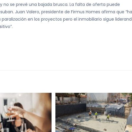
y no se prevé una bajada brusca. La falta de oferta puede
a suban. Juan Valero, presidente de Firmus Homes afirma que “h
paralización en los proyectos pero el inmobiliario sigue lideran
tivo”.