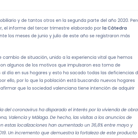
liario y de tantos otros en la segunda parte del año 2020. Per
r, el informe del tercer trimestre elaborado por
la Càtedra
e los meses de junio y julio de este año se registraron más
cambio de situación, unido a la experiencia vital que hemos
on algunos de los motivos que impulsaron esa toma de
s al día en sus hogares y esto ha sacado todas las deficiencias 
 por ello, por lo que la población está buscando nuevos hogares
rmar que la sociedad valenciana tiene intención de adquirir
a del coronavirus ha disparado el interés por la vivienda de obra
na, Valencia y Málaga. De hecho, las visitas a los anuncios de
n en estas localizaciones han aumentado un 36,8% entre mayo y
019. Un incremento que demuestra la fortaleza de este producto