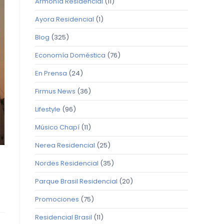
Armonía Residencial
(11)
Ayora Residencial
(1)
Blog
(325)
Economía Doméstica
(76)
En Prensa
(24)
Firmus News
(36)
Lifestyle
(96)
Músico Chapí
(11)
Nerea Residencial
(25)
Nordes Residencial
(35)
Parque Brasil Residencial
(20)
Promociones
(75)
Residencial Brasil
(11)