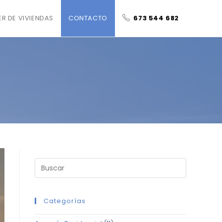
ER DE VIVIENDAS
CONTACTO
673 544 682
Categorías