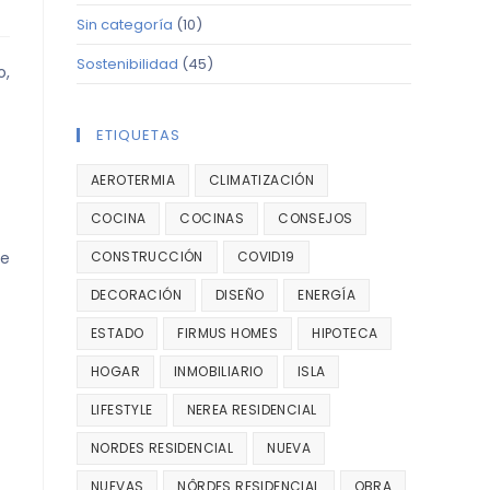
Sin categoría
(10)
Sostenibilidad
(45)
o,
ETIQUETAS
AEROTERMIA
CLIMATIZACIÓN
COCINA
COCINAS
CONSEJOS
CONSTRUCCIÓN
COVID19
de
DECORACIÓN
DISEÑO
ENERGÍA
ESTADO
FIRMUS HOMES
HIPOTECA
HOGAR
INMOBILIARIO
ISLA
LIFESTYLE
NEREA RESIDENCIAL
NORDES RESIDENCIAL
NUEVA
NUEVAS
NÔRDES RESIDENCIAL
OBRA