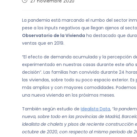
27 noviembre 2020
La pandemia está marcando el rumbo del sector inmobi
pese a los inputs negativos que llegan ajenos al secto
Observatorio de la Vivienda
ha destacado que durant
ventas que en 2019.
“El efecto de demanda acumulada y la percepción de 
experimentado en nuestras casas durante este año s
decisión”. Las familias han convivido durante 24 hora
las viviendas, sobre todo su poco espacio exterior. Es
más amplios y con mayores comodidades. Podemos afi
una nueva vivienda en los próximos meses.
También según estudio de
Idealista Data
, “
la pandemi
nueva, sobre todo en las provincias de Madrid, Barcelo
idealista de chalets y pisos de reciente construcció
octubre de 2020, con respecto al mismo periodo de 2