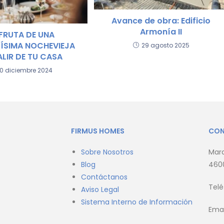
Avance de obra: Edificio
Armonía II
FRUTA DE UNA
DÍSIMA NOCHEVIEJA
29 agosto 2025
ALIR DE TU CASA
0 diciembre 2024
FIRMUS HOMES
CO
Sobre Nosotros
Marq
Blog
4600
Contáctanos
Tel
Aviso Legal
Sistema Interno de Información
Emai