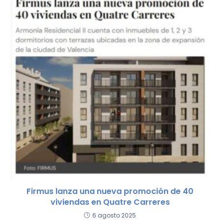
k
Firmus lanza una nueva promoción de 40
viviendas en Quatre Carreres
6 agosto 2025