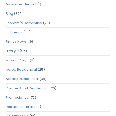
Ayora Residencial
(1)
Blog
(325)
Economía Doméstica
(76)
En Prensa
(24)
Firmus News
(36)
Lifestyle
(96)
Músico Chapí
(11)
Nerea Residencial
(25)
Nordes Residencial
(35)
Parque Brasil Residencial
(20)
Promociones
(75)
Residencial Brasil
(11)