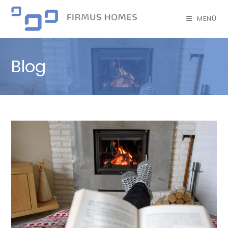
MENÚ
Blog