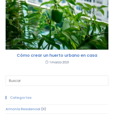
Cómo crear un huerto urbano en casa
1 marzo 2021
Categorías
Armonía Residencial
(11)