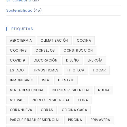
Sin categoría
(10)
Sostenibilidad
(45)
ETIQUETAS
AEROTERMIA
CLIMATIZACIÓN
COCINA
COCINAS
CONSEJOS
CONSTRUCCIÓN
COVID19
DECORACIÓN
DISEÑO
ENERGÍA
ESTADO
FIRMUS HOMES
HIPOTECA
HOGAR
INMOBILIARIO
ISLA
LIFESTYLE
NEREA RESIDENCIAL
NORDES RESIDENCIAL
NUEVA
NUEVAS
NÔRDES RESIDENCIAL
OBRA
OBRA NUEVA
OBRAS
OFICINA CASA
PARQUE BRASIL RESIDENCIAL
PISCINA
PRIMAVERA