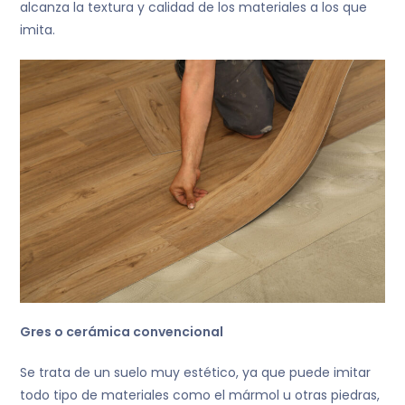
alcanza la textura y calidad de los materiales a los que
imita.
Gres o cerámica convencional
Se trata de un suelo muy estético, ya que puede imitar
todo tipo de materiales como el mármol u otras piedras,