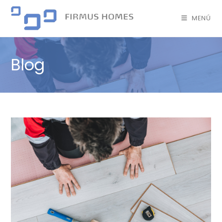
MENÚ
Blog