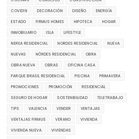
COVID19
DECORACIÓN
DISEÑO
ENERGÍA
ESTADO
FIRMUS HOMES
HIPOTECA
HOGAR
INMOBILIARIO
ISLA
LIFESTYLE
NEREA RESIDENCIAL
NORDES RESIDENCIAL
NUEVA
NUEVAS
NÔRDES RESIDENCIAL
OBRA
OBRA NUEVA
OBRAS
OFICINA CASA
PARQUE BRASIL RESIDENCIAL
PISCINA
PRIMAVERA
PROMOCIONES
PROMOCIÓN
RESIDENCIAL
SEGURO DE HOGAR
SOSTENIBILIDAD
TELETRABAJO
TIPS
VALENCIA
VENDER
VENTAJAS
VENTAJAS FIRMUS
VERANO
VIVIENDA
VIVIENDA NUEVA
VIVIENDAS