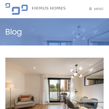
MENÚ
Blog